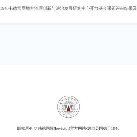
ictor1946韦德官网地方治理创新与法治发展研究中心开放基金课题评审结果
版权所有 © 伟德国际(bevictor)官方网站-源自英国始于1946