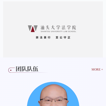
团队队伍
MORE +