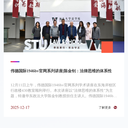
伟德国际1946bv官网系列讲座|陈金钊：法律思维的体系性
12月11日上午，伟德国际1946bv官网系列学术讲座在东海岸校区
行政楼430教室顺利举行。本次讲座以“法律思维的体系性”为主
题，特邀华东政法大学陈金钊教授担任主讲人。伟德国际1946bv
官网法律系主任张扩振副教授主持，公司师生代表共同参与了本
2025-12-17
次学术活动。法律系主任张扩振副教授首先介绍了陈金钊教授的
了解更多
研究领域及学术成就。陈金钊教授是华东政法大学法律方法研究
院经理、二级教授、博士生导师，兼任中国儒学与法律文化研究
会执行会长、上海市法学会法理法史研究会会长，...