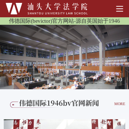
伟德国际(bevictor)官方网站-源自英国始于1946
01
02
03
伟德国际1946bv官网新闻
MORE