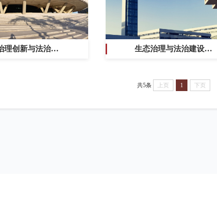
治理创新与法治…
生态治理与法治建设…
共5条
上页
1
下页