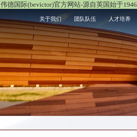
伟德国际(bevictor)官方网站-源自英国始于1946
关于我们
团队队伍
人才培养