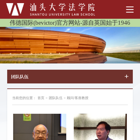
伟德国际(bevictor)官方网站-源自英国始于1946
团队队伍
当前您的位置：
首页
>
团队队伍
>
顾问/客座教授