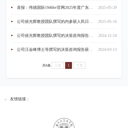
喜报：伟德国际1946bv官网2025年度广东省哲学社会科学规划课题立项再创佳绩
2025-05-29
公司侯光辉教授团队撰写的内参获人民日报社权威刊物《思想理论动态参阅》收录
2025-05-16
公司侯光辉教授团队撰写的决策咨询报告获海南省主要领导肯定性批示
2024-11-24
公司汪金峰博士等撰写的决策咨询报告获广东省领导同志肯定性批示
2024-03-13
共6条
上页
1
下页
友情链接：