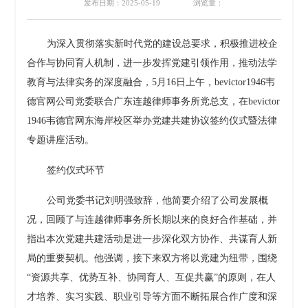
发布日期：2025-05-19
浏览量：
为深入贯彻落实新时代党的建设总要求，积极推进校企
合作与协同育人机制，进一步发挥党建引领作用，推动法学
教育与法律实务的深度融合，
5月16日上午
，
bevictor1946韦
德官网公司党委
联合
广东连越律师事务所党总支
，在bevictor
1946韦德官网东海岸校区举办
党建共建协议签约仪式
暨
法律
专题讲座活动。
签约仪式环节
公司党委书记刘明强
致辞，他简要介绍了公司发展概
况，回顾了与连越律师事务所长期以来的良好合作基础，并
指出本次党建共建活动是进一步深化双方协作、共谋育人新
局的重要契机。他强调，接下来双方将以党建为纽带，围绕
“资源共享、优势互补、协同育人、互促共赢”的原则，在人
才培养、实习实践、职业引导等方面不断拓展合作广度和深