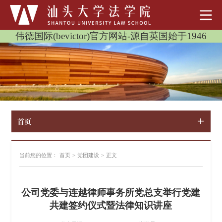
伟德国际(bevictor)官方网站-源自英国始于1946
首页
当前您的位置：
首页
>
党团建设
>
正文
公司党委与连越律师事务所党总支举行党建
共建签约仪式暨法律知识讲座