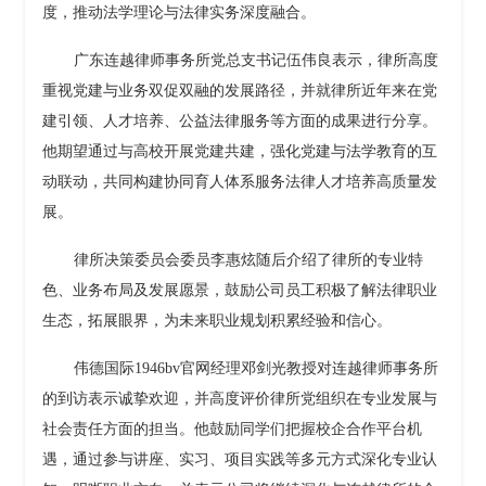
度，推动法学理论与法律实务深度融合。
广东连越律师事务所党总支书记伍伟良
表示，律所高度
重视党建与业务双促双融的发展路径，并就律所近年来在党
建引领、人才培养、公益法律服务等方面的成果进行分享。
他期望通过与高校开展党建共建，强化党建与法学教育的互
动联动，共同构建协同育人体系服务法律人才培养高质量发
展。
律所决策委员会委员李惠炫
随后介绍了律所的专业特
色、业务布局及发展愿景，鼓励公司员工积极了解法律职业
生态，拓展眼界，为未来职业规划积累经验和信心。
伟德国际1946bv官网经理邓剑光教授
对连越律师事务所
的到访表示诚挚欢迎，并高度评价律所党组织在专业发展与
社会责任方面的担当。他鼓励同学们把握校企合作平台机
遇，通过参与讲座、实习、项目实践等多元方式深化专业认