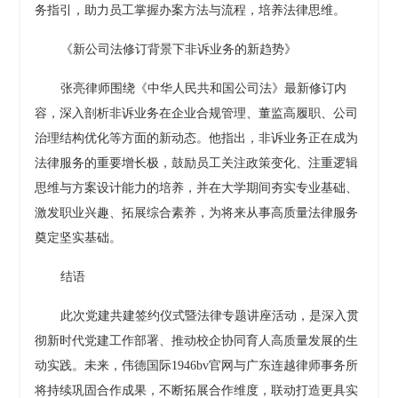
务指引，助力员工掌握办案方法与流程，培养法律思维。
《新公司法修订背景下非诉业务的新趋势》
张亮律师围绕《中华人民共和国公司法》最新修订内
容，深入剖析非诉业务在企业合规管理、董监高履职、公司
治理结构优化等方面的新动态。他指出，非诉业务正在成为
法律服务的重要增长极，鼓励员工关注政策变化、注重逻辑
思维与方案设计能力的培养，并在大学期间夯实专业基础、
激发职业兴趣、拓展综合素养，为将来从事高质量法律服务
奠定坚实基础。
结语
此次党建共建签约仪式暨法律专题讲座活动，是
深入贯
彻新时代党建工作部署
、推动
校企
协同育人高质量发展
的生
动实践。未来，伟德国际1946bv官网与广东连越律师事务所
将持续巩固合作成果，不断拓展合作维度，联动打造更具实